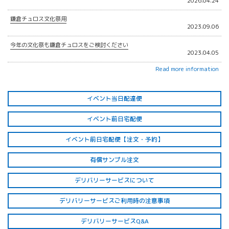
2026.04.24
鎌倉チュロス文化祭用
2023.09.06
今年の文化祭も鎌倉チュロスをご検討ください
2023.04.05
Read more information
イベント当日配達便
イベント前日宅配便
イベント前日宅配便【注文・予約】
有償サンプル注文
デリバリーサービスについて
デリバリーサービス
ご利用時の注意事項
デリバリーサービスQ&A