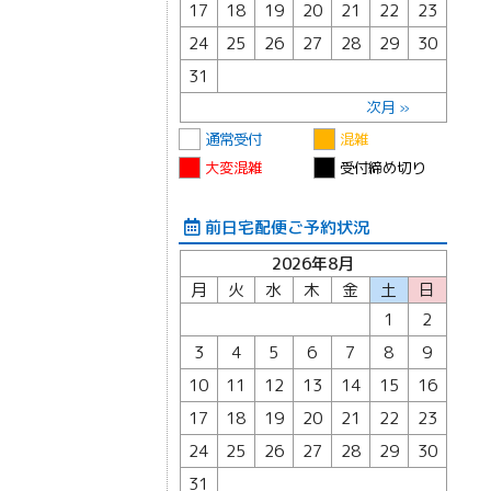
17
18
19
20
21
22
23
24
25
26
27
28
29
30
31
次月 »
通常受付
混雑
大変混雑
受付締め切り
前日宅配便ご予約状況
2026年8月
月
火
水
木
金
土
日
1
2
3
4
5
6
7
8
9
10
11
12
13
14
15
16
17
18
19
20
21
22
23
24
25
26
27
28
29
30
31