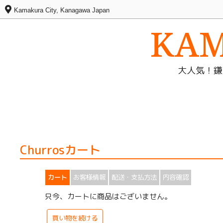
Kamakura City, Kanagawa Japan
KAM
大人気！鎌
Churrosカート
カート
お客様情報
配送・支払方法
内容確認
只今、カートに商品はございません。