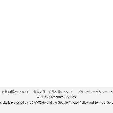
送料お届けについて
販売条件・返品交換について
プライバシーポリシー・
© 2026 Kamakura Churros
is site is protected by reCAPTCHA and the Google 
Privacy Policy
 and 
Terms of Serv